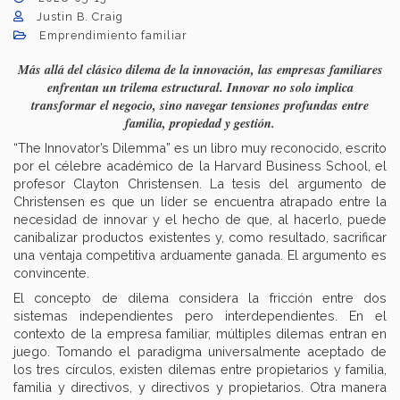
Justin B. Craig
Emprendimiento familiar
Más allá del clásico dilema de la innovación, las empresas familiares
enfrentan un trilema estructural. Innovar no solo implica
transformar el negocio, sino navegar tensiones profundas entre
familia, propiedad y gestión.
“The Innovator’s Dilemma” es un libro muy reconocido, escrito
por el célebre académico de la Harvard Business School, el
profesor Clayton Christensen. La tesis del argumento de
Christensen es que un líder se encuentra atrapado entre la
necesidad de innovar y el hecho de que, al hacerlo, puede
canibalizar productos existentes y, como resultado, sacrificar
una ventaja competitiva arduamente ganada. El argumento es
convincente.
El concepto de dilema considera la fricción entre dos
sistemas independientes pero interdependientes. En el
contexto de la empresa familiar, múltiples dilemas entran en
juego. Tomando el paradigma universalmente aceptado de
los tres círculos, existen dilemas entre propietarios y familia,
familia y directivos, y directivos y propietarios. Otra manera