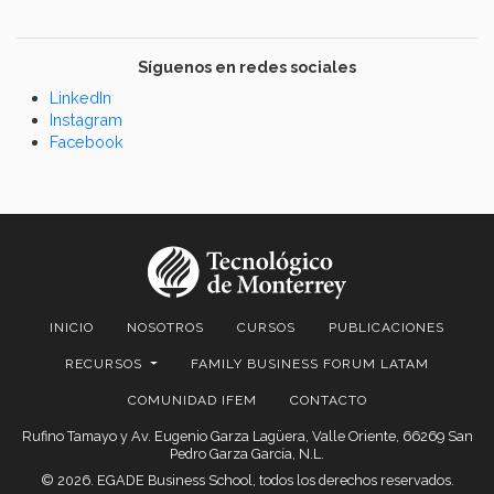
Síguenos en redes sociales
LinkedIn
Instagram
Facebook
INICIO
NOSOTROS
CURSOS
PUBLICACIONES
RECURSOS
FAMILY BUSINESS FORUM LATAM
COMUNIDAD IFEM
CONTACTO
Rufino Tamayo y Av. Eugenio Garza Lagüera, Valle Oriente, 66269 San
Pedro Garza García, N.L.
© 2026. EGADE Business School, todos los derechos reservados.