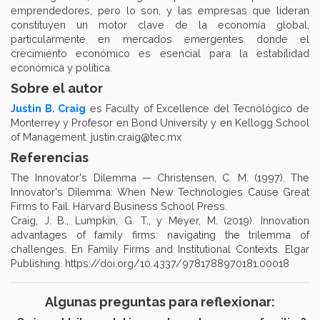
emprendedores, pero lo son, y las empresas que lideran
constituyen un motor clave de la economía global,
particularmente en mercados emergentes donde el
crecimiento económico es esencial para la estabilidad
económica y política.
Sobre el autor
Justin B. Craig
es Faculty of Excellence del Tecnológico de
Monterrey y Profesor en Bond University y en Kellogg School
of Management. justin.craig@tec.mx
Referencias
The Innovator's Dilemma — Christensen, C. M. (1997). The
Innovator's Dilemma: When New Technologies Cause Great
Firms to Fail. Harvard Business School Press.
Craig, J. B., Lumpkin, G. T., y Meyer, M. (2019). Innovation
advantages of family firms: navigating the trilemma of
challenges. En Family Firms and Institutional Contexts. Elgar
Publishing. https://doi.org/10.4337/9781788970181.00018
Algunas preguntas para reflexionar: