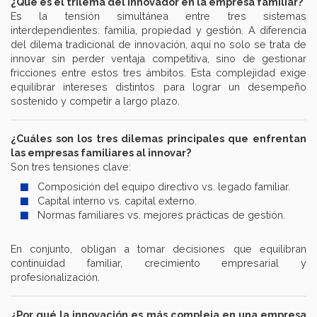
¿Qué es el trilema del innovador en la empresa familiar?
Es la tensión simultánea entre tres sistemas
interdependientes: familia, propiedad y gestión. A diferencia
del dilema tradicional de innovación, aquí no solo se trata de
innovar sin perder ventaja competitiva, sino de gestionar
fricciones entre estos tres ámbitos. Esta complejidad exige
equilibrar intereses distintos para lograr un desempeño
sostenido y competir a largo plazo.
¿Cuáles son los tres dilemas principales que enfrentan
las empresas familiares al innovar?
Son tres tensiones clave:
Composición del equipo directivo vs. legado familiar.
Capital interno vs. capital externo.
Normas familiares vs. mejores prácticas de gestión.
En conjunto, obligan a tomar decisiones que equilibran
continuidad familiar, crecimiento empresarial y
profesionalización.
¿Por qué la innovación es más compleja en una empresa