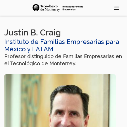
Pasar
al
contenido
principal
Justin B. Craig
Instituto de Familias Empresarias para
México y LATAM
Profesor distinguido de Familias Empresarias en
el Tecnológico de Monterrey.