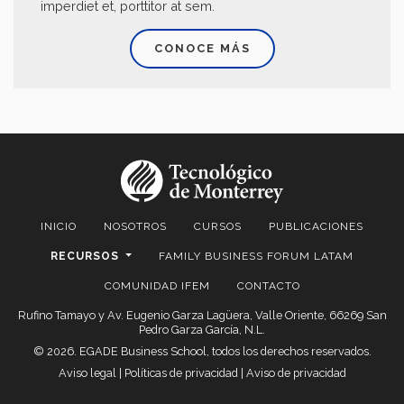
imperdiet et, porttitor at sem.
CONOCE MÁS
INICIO
NOSOTROS
CURSOS
PUBLICACIONES
RECURSOS
FAMILY BUSINESS FORUM LATAM
COMUNIDAD IFEM
CONTACTO
Rufino Tamayo y Av. Eugenio Garza Lagüera, Valle Oriente, 66269 San
Pedro Garza García, N.L.
© 2026. EGADE Business School, todos los derechos reservados.
Aviso legal
|
Políticas de privacidad
|
Aviso de privacidad