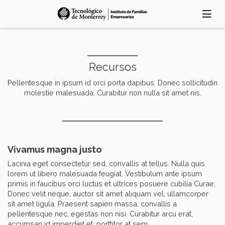
Pasar
al
contenido
principal
Recursos
Pellentesque in ipsum id orci porta dapibus. Donec sollicitudin
molestie malesuada. Curabitur non nulla sit amet nis.
Vivamus magna justo
Lacinia eget consectetur sed, convallis at tellus. Nulla quis
lorem ut libero malesuada feugiat. Vestibulum ante ipsum
primis in faucibus orci luctus et ultrices posuere cubilia Curae;
Donec velit neque, auctor sit amet aliquam vel, ullamcorper
sit amet ligula. Praesent sapien massa, convallis a
pellentesque nec, egestas non nisi. Curabitur arcu erat,
accumsan id imperdiet et, porttitor at sem.