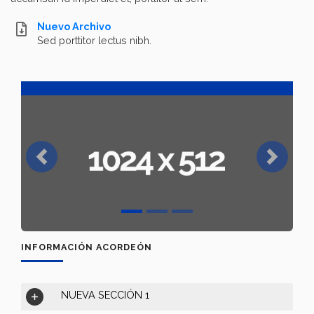
Nuevo Archivo
Sed porttitor lectus nibh.
Previous
Next
INFORMACIÓN ACORDEÓN
NUEVA SECCIÓN 1