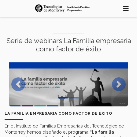
Pasar
al
contenido
principal
Serie de webinars La Familia empresaria
como factor de éxito
Previous
Next
LA FAMILIA EMPRESARIA COMO FACTOR DE ÉXITO
En el Instituto de Familias Empresarias del Tecnológico de
Monterrey hemos diseñado el programa
“La familia