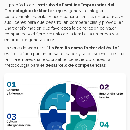
El propósito del
Instituto de Familias Empresarias del
Tecnológico de Monterrey
es generar e integrar
conocimiento, habilitar y acompañar a familias empresarias y
sus líderes para que desarrollen competencias y provoquen
una transformación que favorezca la generación de valor
compartido y el florecimiento de la familia, la empresa y su
entorno por generaciones.
La serie de webinars
“La familia como factor del éxito”
está diseñada para impulsar el saber y la consciencia de una
familia empresaria responsable, de acuerdo a nuestra
metodología para el
desarrollo de competencias: