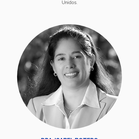
Unidos.