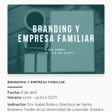
BRANDING Y EMPRESA FAMILIAR
Fecha:
8 de abril
Horario:
13:00 - 14:00 h (CDT)
Instructor:
Dra. Isabel Botero, Directora de Family
Business Center en la Universidad de Louisville, Estados