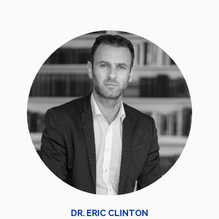
DR. ERIC CLINTON