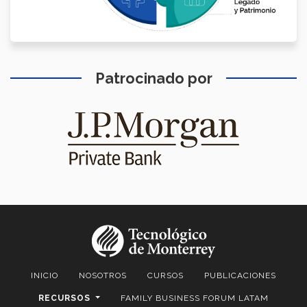
Patrocinado por
INICIO
NOSOTROS
CURSOS
PUBLICACIONES
RECURSOS
FAMILY BUSINESS FORUM LATAM