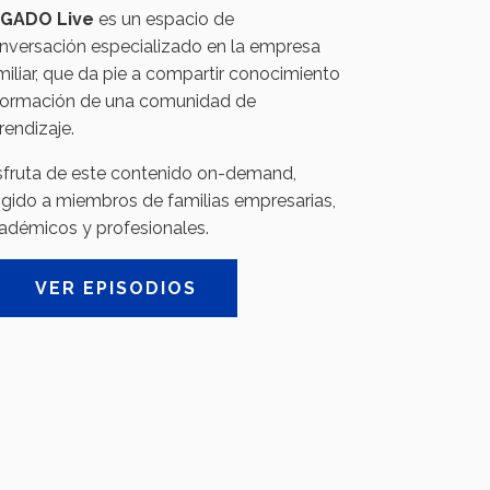
GADO Live
es un espacio de
nversación especializado en la empresa
miliar, que da pie a compartir conocimiento
formación de una comunidad de
rendizaje.
sfruta de este contenido on-demand,
rigido a miembros de familias empresarias,
adémicos y profesionales.
VER EPISODIOS