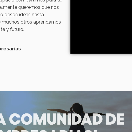
gualmente queremos que nos
o desde ideas hasta
que muchos otros aprendamos
e y futuro.
presarias