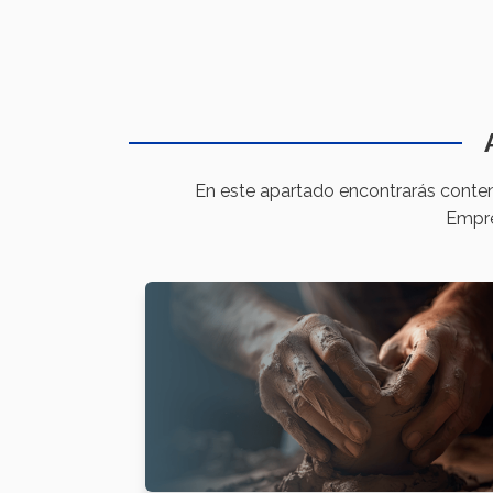
En este apartado encontrarás conteni
Empre