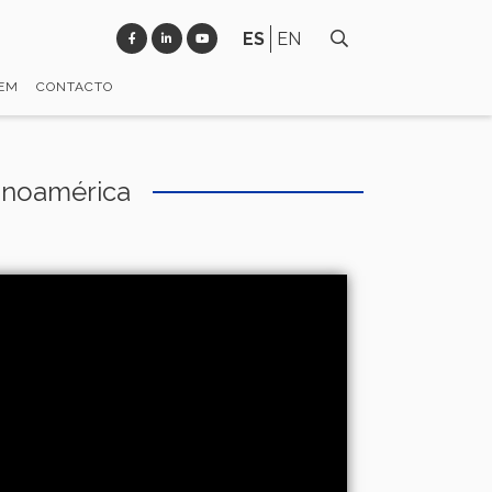
ES
EN
FEM
CONTACTO
tinoamérica