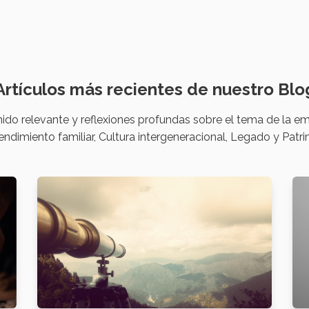
Artículos más recientes de nuestro Blo
do relevante y reflexiones profundas sobre el tema de la em
ndimiento familiar, Cultura intergeneracional, Legado y Patri