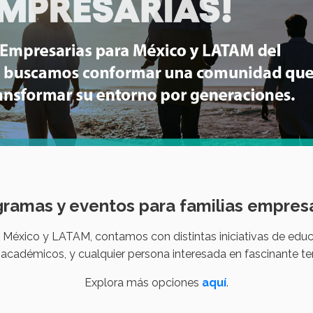
ramas y eventos para familias empres
ra México y LATAM, contamos con distintas iniciativas de edu
s, académicos, y cualquier persona interesada en fascinante te
Explora más opciones
aquí
.