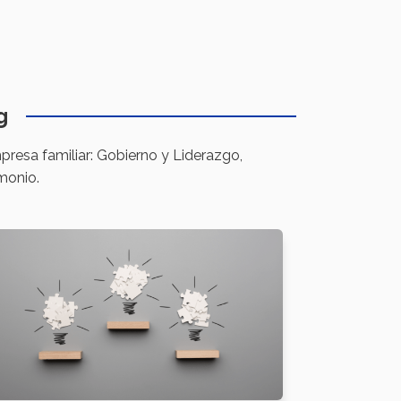
g
presa familiar: Gobierno y Liderazgo,
monio.