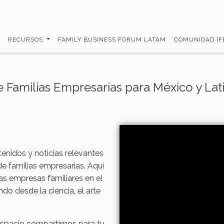
RECURSOS
FAMILY BUSINESS FORUM LATAM
COMUNIDAD I
de Familias Empresarias para México y La
nidos y noticias relevantes
 familias empresarias. Aquí
as empresas familiares en el
o desde la ciencia, el arte
 espacio compartimos para tu