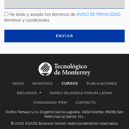
He leído y acepto los términos de
AVISO DE PRIVACIDAD
.
términos y condiciones
INICIO
NOSOTROS
CURSOS
PUBLICACIONES
RECURSOS
FAMILY BUSINESS FORUM LATAM
COMUNIDAD IFEM
CONTACTO
Rufino Tamayo y Av. Eugenio Garza Lagüera, Valle Oriente, 66269 San
Pedro Garza García, N.L.
© 2026. EGADE Business School, todos los derechos reservados.