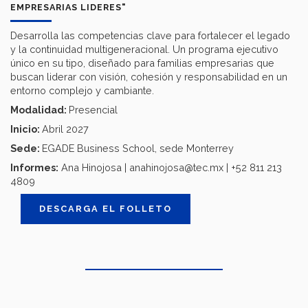
EMPRESARIAS LIDERES"
Desarrolla las competencias clave para fortalecer el legado
y la continuidad multigeneracional. Un programa ejecutivo
único en su tipo, diseñado para familias empresarias que
buscan liderar con visión, cohesión y responsabilidad en un
entorno complejo y cambiante.
Modalidad:
Presencial
Inicio:
Abril 2027
Sede:
EGADE Business School, sede Monterrey
Informes:
Ana Hinojosa | anahinojosa@tec.mx | +52 811 213
4809
DESCARGA EL FOLLETO