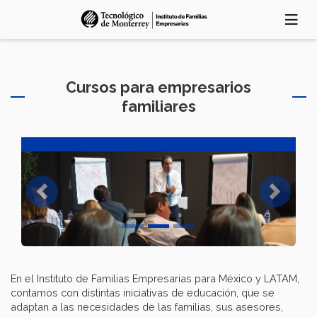
Pasar
al
contenido
principal
Cursos para empresarios
familiares
Previous
Next
En el Instituto de Familias Empresarias para México y LATAM,
contamos con distintas iniciativas de educación, que se
adaptan a las necesidades de las familias, sus asesores,