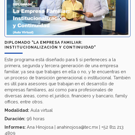
DIPLOMADO "LA EMPRESA FAMILIAR:
INSTITUCIONALIZACIÓN Y CONTINUIDAD"
Este programa está diseñado para ti si perteneces a la
primera, segunda y tercera generación de una empresa
familiar, ya sea que trabajes en ella o no, y te encuentras en
un proceso de transición generacional o institucional. También
es útil para asesores que trabajan en el desarrollo de
empresas familiares, así como para profesionales de
diversas áreas, como el jurídico, financiero y bancario, family
offices, entre otros.
Modalidad:
Aula virtual
Duración:
96 horas
Informes:
Ana Hinojosa | anahinojosa@tec.mx | +52 811 213
4809