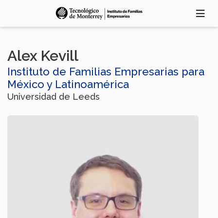
Pasar
al
contenido
principal
Alex Kevill
Instituto de Familias Empresarias para
México y Latinoamérica
Universidad de Leeds