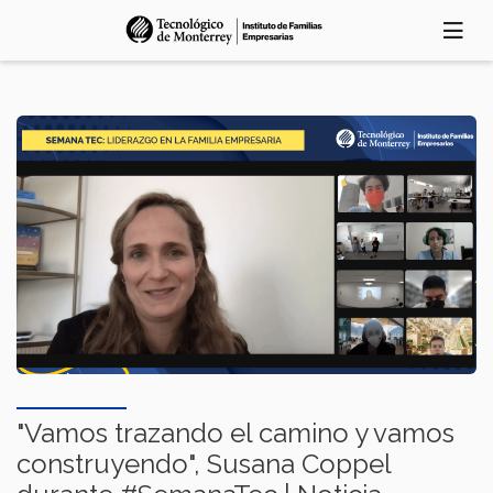
Pasar
al
contenido
principal
"Vamos trazando el camino y vamos
construyendo", Susana Coppel