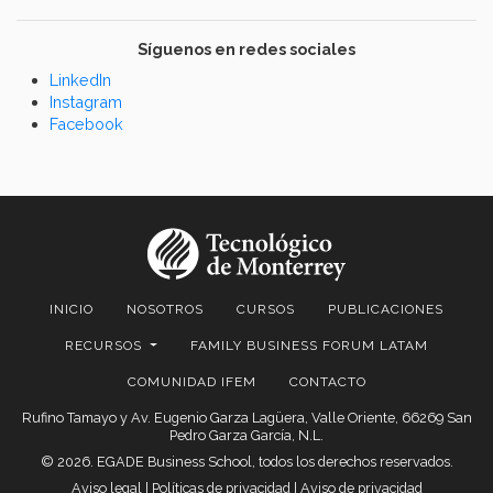
Síguenos en redes sociales
LinkedIn
Instagram
Facebook
INICIO
NOSOTROS
CURSOS
PUBLICACIONES
RECURSOS
FAMILY BUSINESS FORUM LATAM
COMUNIDAD IFEM
CONTACTO
Rufino Tamayo y Av. Eugenio Garza Lagüera, Valle Oriente, 66269 San
Pedro Garza García, N.L.
© 2026. EGADE Business School, todos los derechos reservados.
Aviso legal
|
Políticas de privacidad
|
Aviso de privacidad