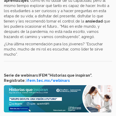
aprendizajes
, como el no dudar de su capacidad, pero al
mismo tiempo explorar qué tanto es capaz de hacer. Invitó a
los estudiantes a ser curiosos y a hacer preguntas en esta
etapa de su vida; a disfrutar del presente, disfrutar lo que
tienen y les recomendó tomar el control de la
ansiedad
que
les pudiera ocasionar el futuro… “Más en este mundo, y
después de la pandemia, no está nada escrito, vamos
trazando el camino y vamos construyendo”, agregó.
¿Una última recomendación para los jóvenes? “Escuchar
mucho, mucho de mi rol es escuchar, como líder te sirve
mucho”.
Serie de webinars IFEM "Historias que inspiran".
Regístrate:
ifem.tec.mx/webinars