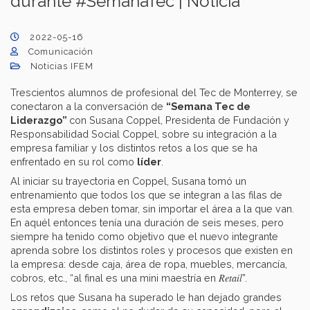
durante #SemanaTec | Noticia
2022-05-16
Comunicación
Noticias IFEM
Trescientos alumnos de profesional del Tec de Monterrey, se
conectaron a la conversación de
“Semana Tec de
Liderazgo”
con Susana Coppel, Presidenta de Fundación y
Responsabilidad Social Coppel, sobre su integración a la
empresa familiar y los distintos retos a los que se ha
enfrentado en su rol como
líder
.
Al iniciar su trayectoria en Coppel, Susana tomó un
entrenamiento que todos los que se integran a las filas de
esta empresa deben tomar, sin importar el área a la que van.
En aquél entonces tenía una duración de seis meses, pero
siempre ha tenido como objetivo que el nuevo integrante
aprenda sobre los distintos roles y procesos que existen en
la empresa: desde caja, área de ropa, muebles, mercancía,
Retail
cobros, etc., “al final es una mini maestría en
”.
Los retos que Susana ha superado le han dejado grandes