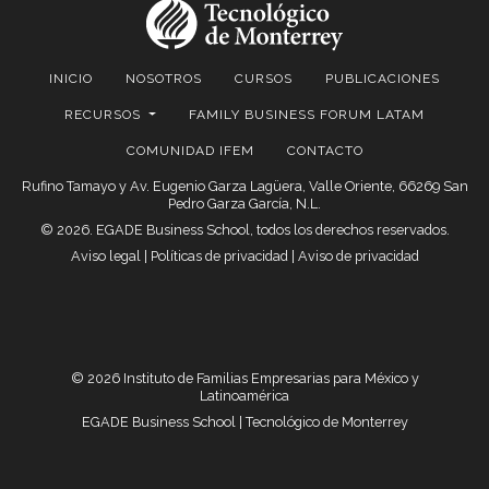
INICIO
NOSOTROS
CURSOS
PUBLICACIONES
RECURSOS
FAMILY BUSINESS FORUM LATAM
COMUNIDAD IFEM
CONTACTO
Rufino Tamayo y Av. Eugenio Garza Lagüera, Valle Oriente, 66269 San
Pedro Garza García, N.L.
© 2026. EGADE Business School, todos los derechos reservados.
Aviso legal
|
Políticas de privacidad
|
Aviso de privacidad
© 2026 Instituto de Familias Empresarias para México y
Latinoamérica
EGADE Business School | Tecnológico de Monterrey