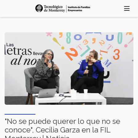
Pasar
al
contenido
principal
"No se puede querer lo que no se
conoce", Cecilia Garza en la FIL