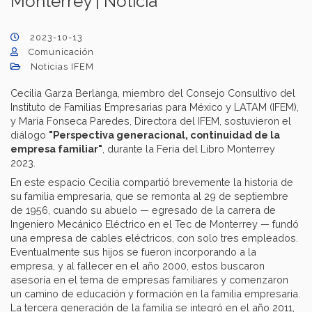
Monterrey | Noticia
2023-10-13
Comunicación
Noticias IFEM
Cecilia Garza Berlanga, miembro del Consejo Consultivo del
Instituto de Familias Empresarias para México y LATAM (IFEM),
y María Fonseca Paredes, Directora del IFEM, sostuvieron el
diálogo
"Perspectiva generacional, continuidad de la
empresa familiar"
, durante la Feria del Libro Monterrey
2023.
En este espacio Cecilia compartió brevemente la historia de
su familia empresaria, que se remonta al 29 de septiembre
de 1956, cuando su abuelo — egresado de la carrera de
Ingeniero Mecánico Eléctrico en el Tec de Monterrey — fundó
una empresa de cables eléctricos, con solo tres empleados.
Eventualmente sus hijos se fueron incorporando a la
empresa, y al fallecer en el año 2000, estos buscaron
asesoría en el tema de empresas familiares y comenzaron
un camino de educación y formación en la familia empresaria.
La tercera generación de la familia se integró en el año 2011,