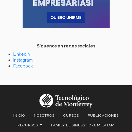
Síguenos en redes sociales
LinkedIn
Instagram
Facebook
INICIO
NOSOTROS
CURSOS
PUBLICACIONES
RECURSOS
FAMILY BUSINESS FORUM LATAM