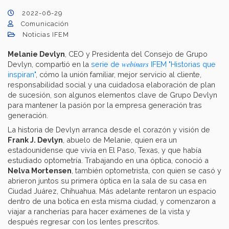
2022-06-29
Comunicación
Noticias IFEM
Melanie Devlyn
, CEO y Presidenta del Consejo de Grupo
webinars
Devlyn, compartió en la
serie de
IFEM "Historias que
inspiran"
, cómo la unión familiar, mejor servicio al cliente,
responsabilidad social y una cuidadosa elaboración de plan
de sucesión, son algunos elementos clave de Grupo Devlyn
para mantener la pasión por la empresa generación tras
generación.
La historia de Devlyn arranca desde el corazón y visión de
Frank J. Devlyn
, abuelo de Melanie, quien era un
estadounidense que vivía en El Paso, Texas, y que había
estudiado optometría. Trabajando en una óptica, conoció a
Nelva Mortensen
, también optometrista, con quien se casó y
abrieron juntos su primera óptica en la sala de su casa en
Ciudad Juárez, Chihuahua. Más adelante rentaron un espacio
dentro de una botica en esta misma ciudad, y comenzaron a
viajar a rancherías para hacer exámenes de la vista y
después regresar con los lentes prescritos.