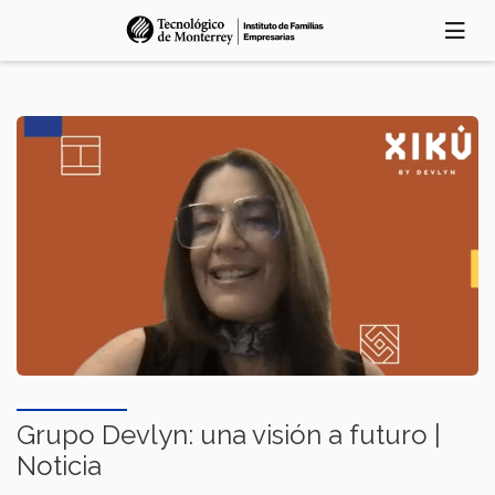
Pasar
al
contenido
principal
Grupo Devlyn: una visión a futuro |
Noticia