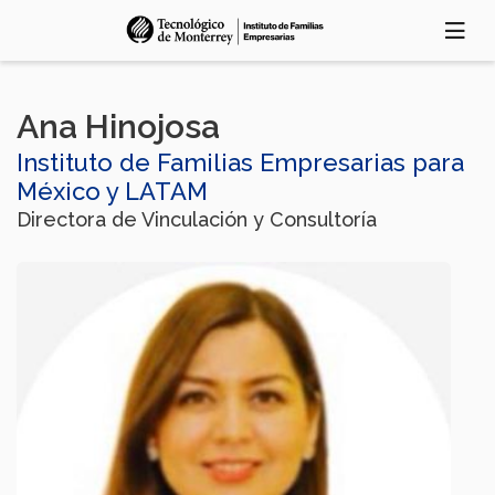
Pasar
al
contenido
principal
Ana Hinojosa
Instituto de Familias Empresarias para
México y LATAM
Directora de Vinculación y Consultoría