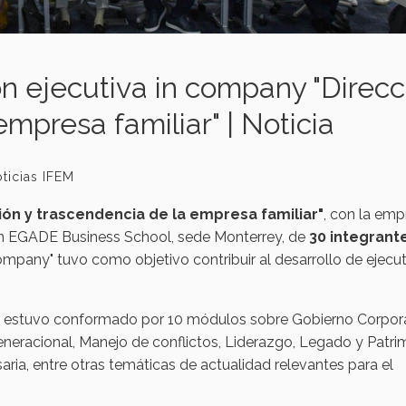
 ejecutiva in company "Direcc
mpresa familiar" | Noticia
ticias IFEM
ión y trascendencia de la empresa familiar"
, con la emp
 en EGADE Business School, sede Monterrey, de
30 integrant
ompany" tuvo como objetivo contribuir al desarrollo de ejecu
a, estuvo conformado por 10 módulos sobre Gobierno Corpor
neracional, Manejo de conflictos, Liderazgo, Legado y Patri
aria, entre otras temáticas de actualidad relevantes para el