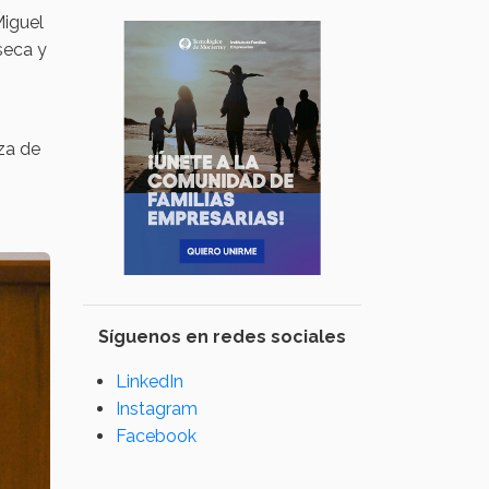
Miguel
seca y
za de
Síguenos en redes sociales
LinkedIn
Instagram
Facebook