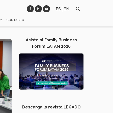
ES
EN
EM
CONTACTO
Asiste al Family Business
Forum LATAM 2026
Descarga la revista LEGADO