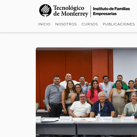
Pasar
al
contenido
INICIO
NOSOTROS
CURSOS
PUBLICACIONES
principal