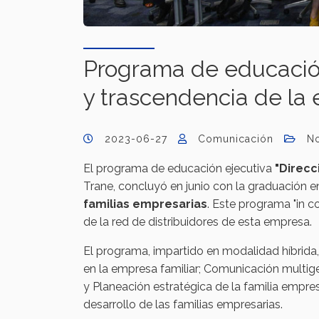
Programa de educación
y trascendencia de la e
2023-06-27
Comunicación
No
El programa de educación ejecutiva
"Direcc
Trane, concluyó en junio con la graduación
familias empresarias
. Este programa "in c
de la red de distribuidores de esta empresa.
El programa, impartido en modalidad híbrid
en la empresa familiar; Comunicación multige
y Planeación estratégica de la familia empres
desarrollo de las familias empresarias.