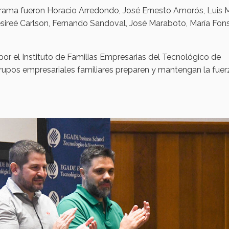
grama fueron Horacio Arredondo, José Ernesto Amorós, Luis 
 Desireé Carlson, Fernando Sandoval, José Maraboto, María Fon
or el Instituto de Familias Empresarias del Tecnológico de
grupos empresariales familiares preparen y mantengan la fuer