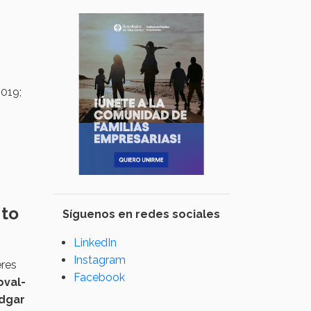
2019;
 to
Síguenos en redes sociales
LinkedIn
Instagram
eres
Facebook
oval-
dgar