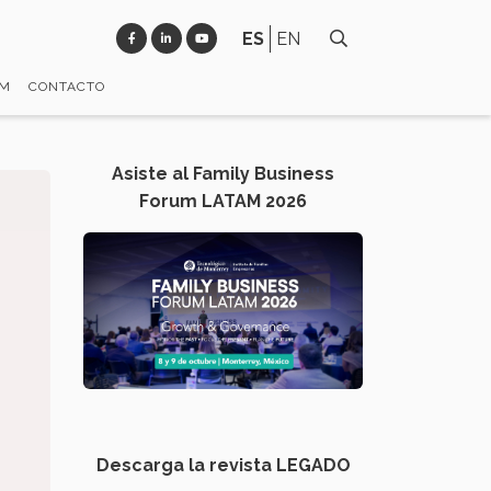
ES
EN
EM
CONTACTO
Asiste al Family Business
Forum LATAM 2026
Descarga la revista LEGADO