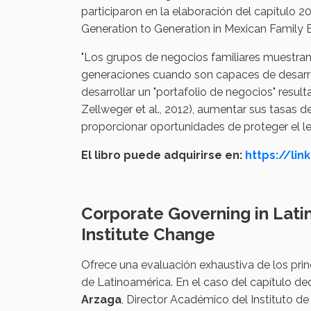
participaron en la elaboración del capítulo 2
Generation to Generation in Mexican Family 
"Los grupos de negocios familiares muestran 
generaciones cuando son capaces de desarroll
desarrollar un "portafolio de negocios" resul
Zellweger et al., 2012), aumentar sus tasas de
proporcionar oportunidades de proteger el leg
El libro puede adquirirse en:
https://li
Corporate Governing in Lati
Institute Change
Ofrece una evaluación exhaustiva de los prin
de Latinoamérica. En el caso del capítulo de
Arzaga
, Director Académico del Instituto d