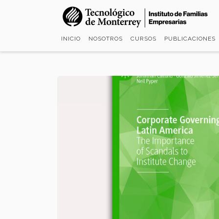
Pasar
al
contenido
INICIO
NOSOTROS
CURSOS
PUBLICACIONES
principal