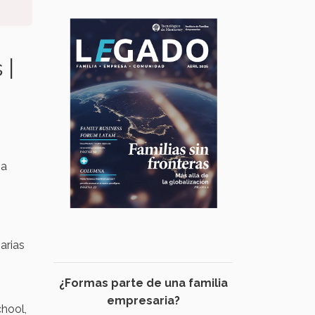
 |
 a
arias
¿Formas parte de una familia
empresaria?
hool,