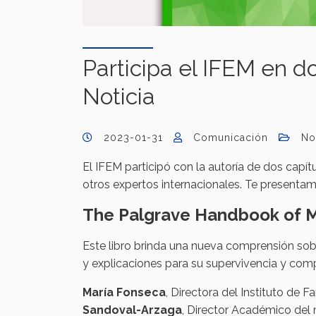
Participa el IFEM en d
Noticia
2023-01-31
Comunicación
No
El IFEM participó con la autoría de dos capítu
otros expertos internacionales. Te presenta
The Palgrave Handbook of M
Este libro brinda una nueva comprensión sobr
y explicaciones para su supervivencia y comp
María Fonseca
, Directora del Instituto de
Sandoval-Arzaga
, Director Académico del 