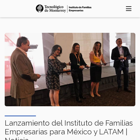
Pasar
al
contenido
principal
Lanzamiento del Instituto de Familias
Empresarias para México y LATAM |