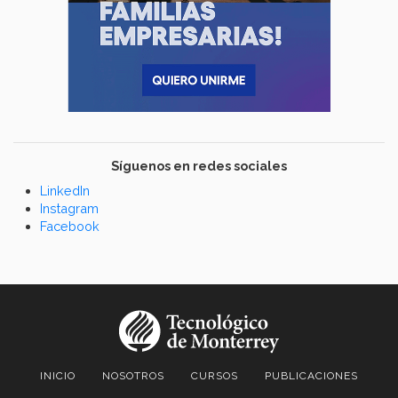
Síguenos en redes sociales
LinkedIn
Instagram
Facebook
INICIO
NOSOTROS
CURSOS
PUBLICACIONES