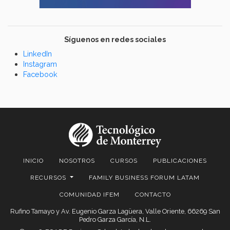
Síguenos en redes sociales
LinkedIn
Instagram
Facebook
INICIO
NOSOTROS
CURSOS
PUBLICACIONES
RECURSOS
FAMILY BUSINESS FORUM LATAM
COMUNIDAD IFEM
CONTACTO
Rufino Tamayo y Av. Eugenio Garza Lagüera, Valle Oriente, 66269 San
Pedro Garza García, N.L.