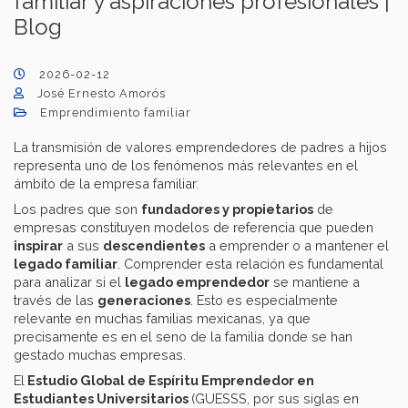
familiar y aspiraciones profesionales |
Blog
2026-02-12
José Ernesto Amorós
Emprendimiento familiar
La transmisión de valores emprendedores de padres a hijos
representa uno de los fenómenos más relevantes en el
ámbito de la empresa familiar.
Los padres que son
fundadores y propietarios
de
empresas constituyen modelos de referencia que pueden
inspirar
a sus
descendientes
a emprender o a mantener el
legado familiar
. Comprender esta relación es fundamental
para analizar si el
legado emprendedor
se mantiene a
través de las
generaciones
. Esto es especialmente
relevante en muchas familias mexicanas, ya que
precisamente es en el seno de la familia donde se han
gestado muchas empresas.
El
Estudio Global de Espíritu Emprendedor en
Estudiantes Universitarios
(GUESSS, por sus siglas en