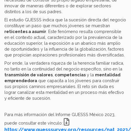
innovar de maneras diferentes o de explorar sectores
distintos a los de sus padres.
El estudio GUESSS indica que la sucesión directa del negocio
constituye un paso que muchos jóvenes se muestran
reticentes a asumir
. Este fenómeno resulta comprensible
en el contexto actual, caracterizado por la prevalencia de la
educación superior, la exposición a un abanico más amplio
de oportunidades y la influencia de la globalización, factores
que propician aspiraciones profesionales más diversificadas.
Por ende, la verdadera riqueza de la herencia familiar radica,
no tanto en la continuidad del negocio específico, sino en la
transmisión de valores
,
competencias
y la
mentalidad
emprendedora
que capacita a los jóvenes para construir
sus propios caminos empresariales. El reto sin duda es
lograr canalizar esta mentalidad en un proceso más efectivo
y eficiente de sucesión.
Para más información del Informe GUESSS México 2023,
puede consultar este vínculo:
https://www.guesssurvey.org/resources/nat_2023