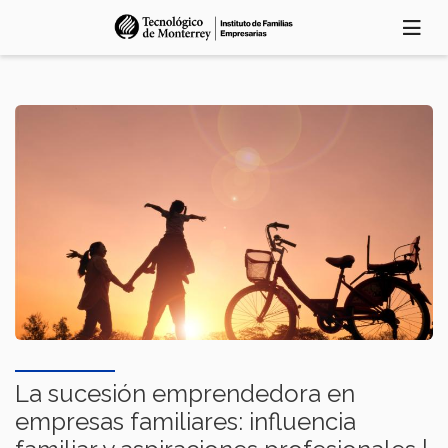
Pasar
al
contenido
principal
La sucesión emprendedora en
empresas familiares: influencia