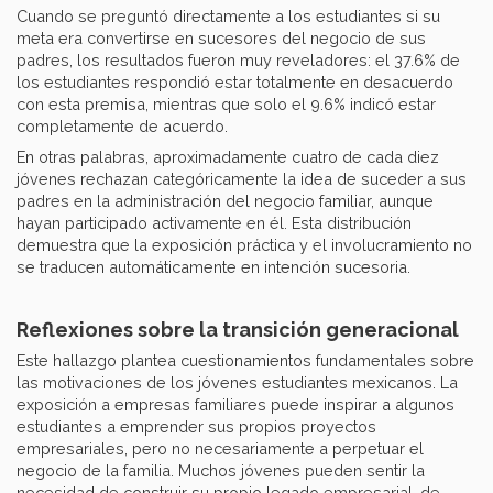
Cuando se preguntó directamente a los estudiantes si su
meta era convertirse en sucesores del negocio de sus
padres, los resultados fueron muy reveladores: el 37.6% de
los estudiantes respondió estar totalmente en desacuerdo
con esta premisa, mientras que solo el 9.6% indicó estar
completamente de acuerdo.
En otras palabras, aproximadamente cuatro de cada diez
jóvenes rechazan categóricamente la idea de suceder a sus
padres en la administración del negocio familiar, aunque
hayan participado activamente en él. Esta distribución
demuestra que la exposición práctica y el involucramiento no
se traducen automáticamente en intención sucesoria.
Reflexiones sobre la transición generacional
Este hallazgo plantea cuestionamientos fundamentales sobre
las motivaciones de los jóvenes estudiantes mexicanos. La
exposición a empresas familiares puede inspirar a algunos
estudiantes a emprender sus propios proyectos
empresariales, pero no necesariamente a perpetuar el
negocio de la familia. Muchos jóvenes pueden sentir la
necesidad de construir su propio legado empresarial, de