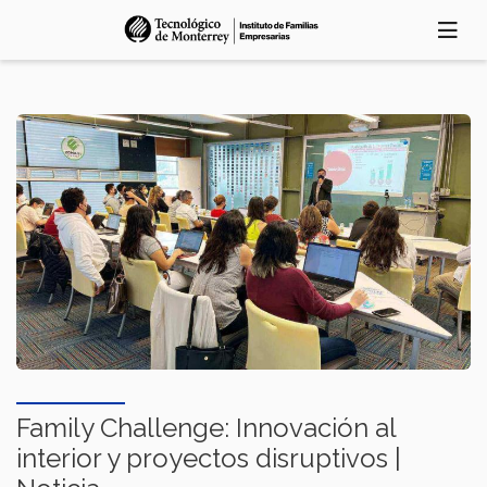
Pasar
al
contenido
principal
Family Challenge: Innovación al
interior y proyectos disruptivos |