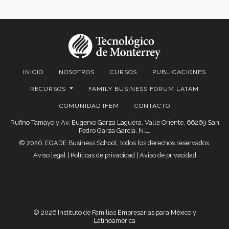
INICIO
NOSOTROS
CURSOS
PUBLICACIONES
RECURSOS
FAMILY BUSINESS FORUM LATAM
COMUNIDAD IFEM
CONTACTO
Rufino Tamayo y Av. Eugenio Garza Lagüera, Valle Oriente, 66269 San
Pedro Garza García, N.L.
© 2026. EGADE Business School, todos los derechos reservados.
Aviso legal
|
Políticas de privacidad
|
Aviso de privacidad
© 2026 Instituto de Familias Empresarias para México y
Latinoamérica