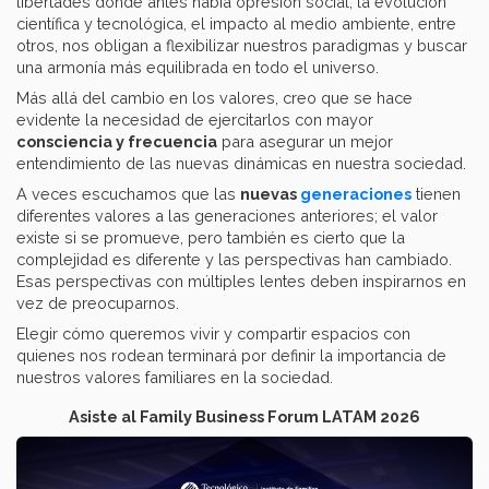
libertades donde antes había opresión social, la evolución
científica y tecnológica, el impacto al medio ambiente, entre
otros, nos obligan a flexibilizar nuestros paradigmas y buscar
una armonía más equilibrada en todo el universo.
Más allá del cambio en los valores, creo que se hace
evidente la necesidad de ejercitarlos con mayor
consciencia y frecuencia
para asegurar un mejor
entendimiento de las nuevas dinámicas en nuestra sociedad.
A veces escuchamos que las
nuevas
generaciones
tienen
diferentes valores a las generaciones anteriores; el valor
existe si se promueve, pero también es cierto que la
complejidad es diferente y las perspectivas han cambiado.
Esas perspectivas con múltiples lentes deben inspirarnos en
vez de preocuparnos.
Elegir cómo queremos vivir y compartir espacios con
quienes nos rodean terminará por definir la importancia de
nuestros valores familiares en la sociedad.
Asiste al Family Business Forum LATAM 2026