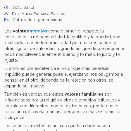
2021-04-12
Dra. Maria Fonseca Paredes
Cultura Intergeneracional
Los
valores
morales
como el amor, el respeto, la
honestidad, la responsabilidad, la gratitud y la bondad, son
inculcados desde temprana edad por nuestros padres y
otras figuras de autoridad; logrando así que desde pequeños
podamos diferenciar entre lo bueno y lo malo, lo justo y lo
injusto.
El amor es por excelencia el valor que más beneficio
implícito puede generar, pues al ejercitarlo nos obligamos a
pensar en el otro, depende de la relación con otros; se
expande su impacto.
También es verdad que estos
valores familiares
son
influenciados por la religión y otros elementos culturales y
sociales en diferentes momentos históricos, por lo que es
necesario reflexionar con una perspectiva más sistémica e
incluyente.
Los acontecimientos mundiales que han dado paso a