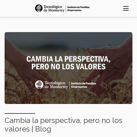
Skip
to
main
content
Cambia la perspectiva, pero no los
valores | Blog