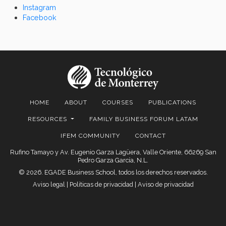
Instagram
Facebook
HOME
ABOUT
COURSES
PUBLICATIONS
RESOURCES
FAMILY BUSINESS FORUM LATAM
IFEM COMMUNITY
CONTACT
Rufino Tamayo y Av. Eugenio Garza Lagüera, Valle Oriente, 66269 San
Pedro Garza García, N.L.
© 2026. EGADE Business School, todos los derechos reservados.
Aviso legal
|
Políticas de privacidad
|
Aviso de privacidad