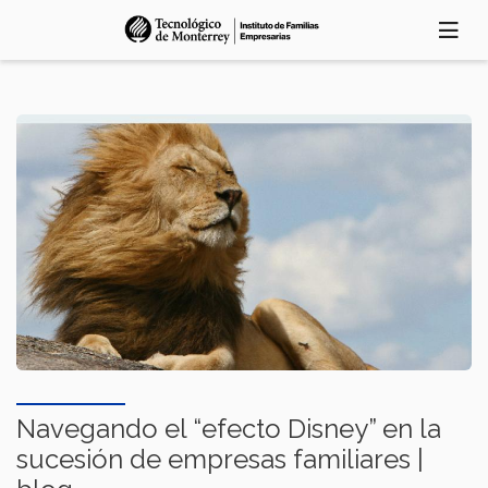
Skip
to
main
content
Navegando el “efecto Disney” en la
sucesión de empresas familiares |