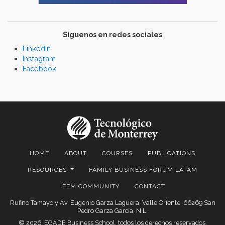
Síguenos en redes sociales
LinkedIn
Instagram
Facebook
HOME
ABOUT
COURSES
PUBLICATIONS
RESOURCES
FAMILY BUSINESS FORUM LATAM
IFEM COMMUNITY
CONTACT
Rufino Tamayo y Av. Eugenio Garza Lagüera, Valle Oriente, 66269 San
Pedro Garza García, N.L.
© 2026. EGADE Business School, todos los derechos reservados.