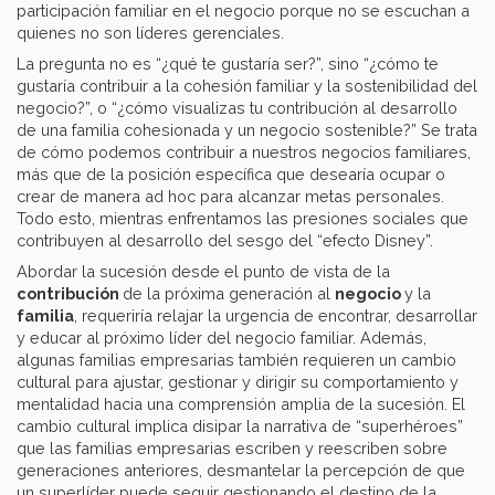
participación familiar en el negocio porque no se escuchan a
quienes no son líderes gerenciales.
La pregunta no es “¿qué te gustaría ser?”, sino “¿cómo te
gustaría contribuir a la cohesión familiar y la sostenibilidad del
negocio?”, o “¿cómo visualizas tu contribución al desarrollo
de una familia cohesionada y un negocio sostenible?” Se trata
de cómo podemos contribuir a nuestros negocios familiares,
más que de la posición específica que desearía ocupar o
crear de manera ad hoc para alcanzar metas personales.
Todo esto, mientras enfrentamos las presiones sociales que
contribuyen al desarrollo del sesgo del “efecto Disney”.
Abordar la sucesión desde el punto de vista de la
contribución
de la próxima generación al
negocio
y la
familia
, requeriría relajar la urgencia de encontrar, desarrollar
y educar al próximo líder del negocio familiar. Además,
algunas familias empresarias también requieren un cambio
cultural para ajustar, gestionar y dirigir su comportamiento y
mentalidad hacia una comprensión amplia de la sucesión. El
cambio cultural implica disipar la narrativa de “superhéroes”
que las familias empresarias escriben y reescriben sobre
generaciones anteriores, desmantelar la percepción de que
un superlíder puede seguir gestionando el destino de la