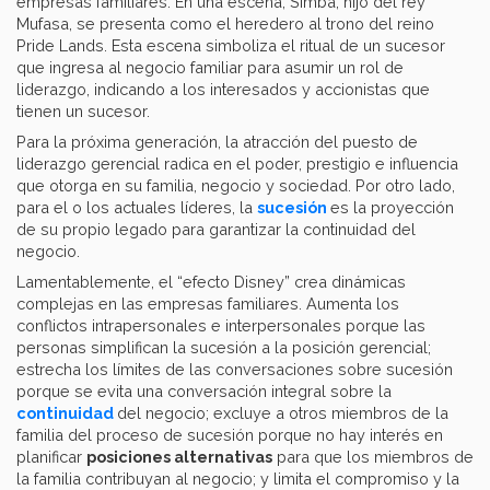
empresas familiares. En una escena, Simba, hijo del rey
Mufasa, se presenta como el heredero al trono del reino
Pride Lands. Esta escena simboliza el ritual de un sucesor
que ingresa al negocio familiar para asumir un rol de
liderazgo, indicando a los interesados y accionistas que
tienen un sucesor.
Para la próxima generación, la atracción del puesto de
liderazgo gerencial radica en el poder, prestigio e influencia
que otorga en su familia, negocio y sociedad. Por otro lado,
para el o los actuales líderes, la
sucesión
es la proyección
de su propio legado para garantizar la continuidad del
negocio.
Lamentablemente, el “efecto Disney” crea dinámicas
complejas en las empresas familiares. Aumenta los
conflictos intrapersonales e interpersonales porque las
personas simplifican la sucesión a la posición gerencial;
estrecha los límites de las conversaciones sobre sucesión
porque se evita una conversación integral sobre la
continuidad
del negocio; excluye a otros miembros de la
familia del proceso de sucesión porque no hay interés en
planificar
posiciones alternativas
para que los miembros de
la familia contribuyan al negocio; y limita el compromiso y la