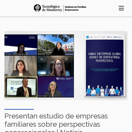
Skip
to
main
content
Presentan estudio de empresas
familiares sobre perspectivas