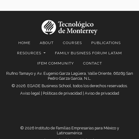
HOME
ABOUT
COURSES
PUBLICATIONS
RESOURCES
FAMILY BUSINESS FORUM LATAM
IFEM COMMUNITY
CONTACT
Rufino Tamayo y Av. Eugenio Garza Lagüera, Valle Oriente, 66269 San
Pedro Garza García, N.L.
© 2026. EGADE Business School, todos los derechos reservados.
Aviso legal
|
Políticas de privacidad
|
Aviso de privacidad
© 2026 Instituto de Familias Empresarias para México y
Latinoamérica