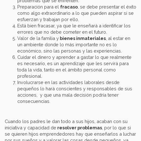
problemas que se enfrenten.
Preparación para el
fracaso
, se debe presentar el éxito
como algo extraordinario a lo que pueden aspirar si se
esfuerzan y trabajan por ello.
Está bien fracasar, ya que le enseñará a identificar los
errores que no debe cometer en el futuro.
Valor de la familia y
bienes inmateriales
, al estar en
un ambiente donde lo más importante no es lo
económico, sino las personas y las experiencias.
Cuidar el dinero y aprender a gastar lo que realmente
es necesario, es un aprendizaje que les servirá para
toda la vida, tanto en el ámbito personal como
profesional.
Involucrarse en las actividades laborales desde
pequeños lo hará conscientes y responsables de sus
acciones, y que una mala decisión podría tener
consecuencias.
Cuando los padres le dan todo a sus hijos, acaban con su
iniciativa y capacidad de
resolver problemas
, por lo que si
se quieren hijos emprendedores hay que enseñarlos a luchar
por sus sueños y a valorar las cosas desde pequeños, ya