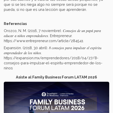
que si se les niega algo no siempre será porque no se
pueda, si no que es una lección que aprenderán.
Referencias
Consejos de un papá para
Orozco, N. M. (2016, 7 noviembre).
educar a niños emprendedores
. Entrepreneur.
https://www.entrepreneur.com/article/284541
8 consejos para impulsar el espíritu
Expansión. (2018, 30 abril).
emprendedor de los niños
.
https://expansion.mx/emprendedores/2018/04/27/8-
consejos-para-impulsar-el-espiritu-emprendedor-de-los-
ninos
Asiste al Family Business Forum LATAM 2026