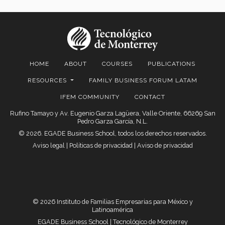
HOME
ABOUT
COURSES
PUBLICATIONS
RESOURCES
FAMILY BUSINESS FORUM LATAM
IFEM COMMUNITY
CONTACT
Rufino Tamayo y Av. Eugenio Garza Lagüera, Valle Oriente, 66269 San
Pedro Garza García, N.L.
© 2026. EGADE Business School, todos los derechos reservados.
Aviso legal
|
Políticas de privacidad
|
Aviso de privacidad
© 2026 Instituto de Familias Empresarias para México y
Latinoamérica
EGADE Business School | Tecnológico de Monterrey