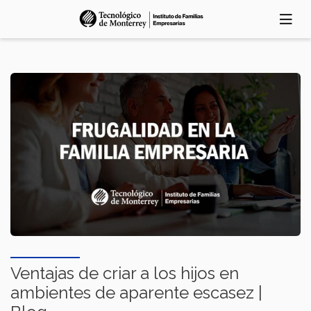
Skip
to
main
content
Ventajas de criar a los hijos en
ambientes de aparente escasez |