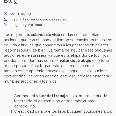
Blog
2021-05-03
Mayra Andrea Orozco Casasolax
Legado y Patrimonio
Las mejores
lecciones de vida
se dan con pequeñas
acciones que con el paso del tiempo se convierten en estilos
de vida y huellas que convertirán a las personas en adultos
responsables y de bien. La forma de inculcar esas pequeñas
lecciones es en la niñez, ya que es la etapa donde los hijos
pueden aprender más sobre el
valor del trabajo
y de todo
lo que poseen. Para lograr esto, es necesario crear
ambientes de aparente escasez, y aunque al inicio pudiera
parecer difícil negarles deseos, esto a la larga les enseñará
múltiples lecciones a los hijos:
Aprender el
valor del trabajo
, no siempre se puede
tener todo, si desean algo deben trabajar para
conseguirlo.
Creatividad para que los hijos busquen soluciones a los