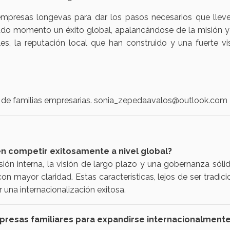
mpresas longevas para dar los pasos necesarios que lleve
ado momento un éxito global, apalancándose de la misión y 
ales, la reputación local que han construido y una fuerte vi
e de familias empresarias. sonia_zepedaavalos@outlook.com
n competir exitosamente a nivel global?
ón interna, la visión de largo plazo y una gobernanza sólid
n mayor claridad. Estas características, lejos de ser tradici
 una internacionalización exitosa.
mpresas familiares para expandirse internacionalment