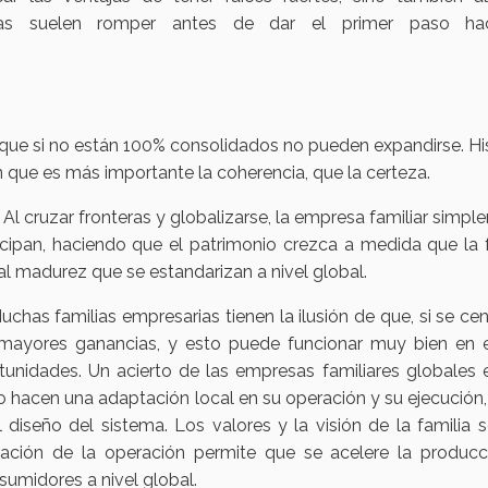
ias suelen romper antes de dar el primer paso ha
que si no están 100% consolidados no pueden expandirse. His
 que es más importante la coherencia, que la certeza.
s. Al cruzar fronteras y globalizarse, la empresa familiar simp
ipan, haciendo que el patrimonio crezca a medida que la f
 tal madurez que se estandarizan a nivel global.
uchas familias empresarias tienen la ilusión de que, si se cen
mayores ganancias, y esto puede funcionar muy bien en 
unidades. Un acierto de las empresas familiares globales 
o hacen una adaptación local en su operación y su ejecución,
 diseño del sistema. Los valores y la visión de la familia 
ación de la operación permite que se acelere la producci
sumidores a nivel global.