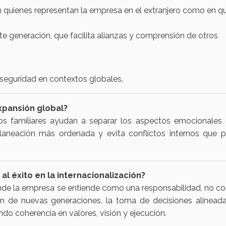
 en quienes representan la empresa en el extranjero como en q
te generación, que facilita alianzas y comprensión de otros
seguridad en contextos globales.
xpansión global?
los familiares ayudan a separar los aspectos emocionales 
 planeación más ordenada y evita conflictos internos que p
al éxito en la internacionalización?
nde la empresa se entiende como una responsabilidad, no c
ación de nuevas generaciones, la toma de decisiones alinead
 coherencia en valores, visión y ejecución.