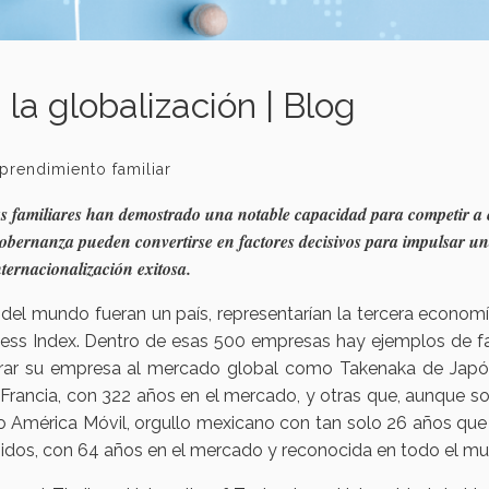
 la globalización | Blog
rendimiento familiar
sas familiares han demostrado una notable capacidad para competir a 
 gobernanza pueden convertirse en factores decisivos para impulsar u
nternacionalización exitosa.
 del mundo fueran un país, representarían la tercera econom
ess Index. Dentro de esas 500 empresas hay ejemplos de fa
tegrar su empresa al mercado global como Takenaka de Japó
rancia, con 322 años en el mercado, y otras que, aunque s
o América Móvil, orgullo mexicano con tan solo 26 años que
idos, con 64 años en el mercado y reconocida en todo el m