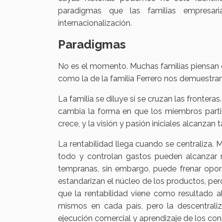
paradigmas que las familias empresar
internacionalización.
Paradigmas
No es el momento. Muchas familias piensan 
como la de la familia Ferrero nos demuestran
La familia se diluye si se cruzan las frontera
cambia la forma en que los miembros partic
crece, y la visión y pasión iniciales alcanzan
La rentabilidad llega cuando se centraliza. M
todo y controlan gastos pueden alcanzar 
tempranas, sin embargo, puede frenar oport
estandarizan el núcleo de los productos, per
que la rentabilidad viene como resultado al
mismos en cada país, pero la descentraliz
ejecución comercial y aprendizaje de los con