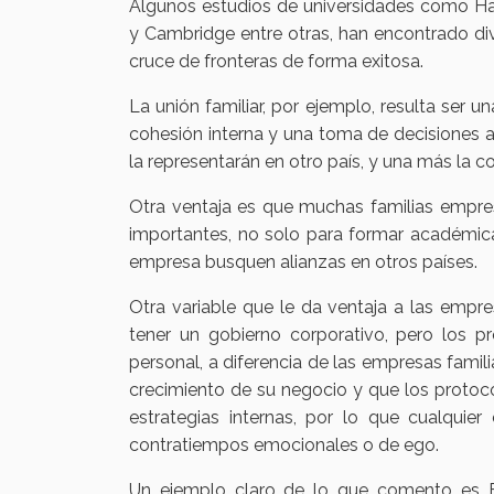
Algunos estudios de universidades como Har
y Cambridge entre otras, han encontrado di
cruce de fronteras de forma exitosa.
La unión familiar, por ejemplo, resulta ser 
cohesión interna y una toma de decisiones a
la representarán en otro país, y una más la co
Otra ventaja es que muchas familias empres
importantes, no solo para formar académica
empresa busquen alianzas en otros países.
Otra variable que le da ventaja a las empre
tener un gobierno corporativo, pero los p
personal, a diferencia de las empresas famili
crecimiento de su negocio y que los protoco
estrategias internas, por lo que cualquie
contratiempos emocionales o de ego.
Un ejemplo claro de lo que comento es Fe