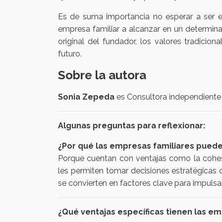
Es de suma importancia no esperar a ser e
empresa familiar a alcanzar en un determin
original del fundador, los valores tradicion
futuro.
Sobre la autora
Sonia Zepeda
es Consultora independient
Algunas preguntas para reflexionar:
¿Por qué las empresas familiares puede
Porque cuentan con ventajas como la cohesi
les permiten tomar decisiones estratégicas co
se convierten en factores clave para impulsar
¿Qué ventajas específicas tienen las e