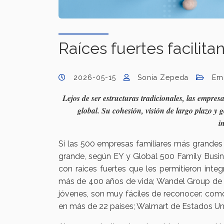
Raíces fuertes facilitan
2026-05-15
Sonia Zepeda
Emp
Lejos de ser estructuras tradicionales, las empre
global. Su cohesión, visión de largo plazo y
i
Si las 500 empresas familiares más grandes
grande, según EY y Global 500 Family Busin
con raíces fuertes que les permitieron in
más de 400 años de vida; Wandel Group de F
jóvenes, son muy fáciles de reconocer: com
en más de 22 países; Walmart de Estados Un