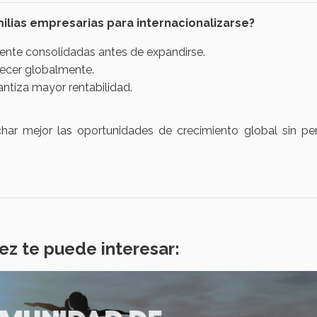
lias empresarias para internacionalizarse?
nte consolidadas antes de expandirse.
crecer globalmente.
antiza mayor rentabilidad.
ar mejor las oportunidades de crecimiento global sin per
 te puede interesar: