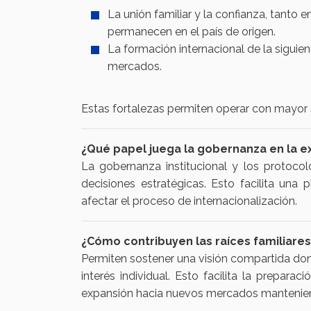
La unión familiar y la confianza, tanto
permanecen en el país de origen.
La formación internacional de la siguien
mercados.
Estas fortalezas permiten operar con mayor 
¿Qué papel juega la gobernanza en la e
La gobernanza institucional y los protoco
decisiones estratégicas. Esto facilita una
afectar el proceso de internacionalización.
¿Cómo contribuyen las raíces familiares 
Permiten sostener una visión compartida do
interés individual. Esto facilita la prepar
expansión hacia nuevos mercados manteniendo