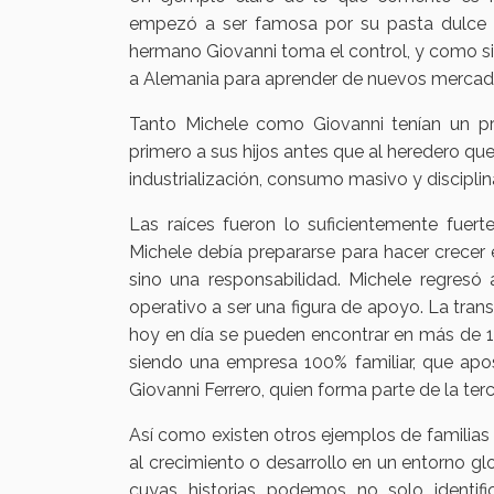
empezó a ser famosa por su pasta dulce d
hermano Giovanni toma el control, y como si ¿
a Alemania para aprender de nuevos mercad
Tanto Michele como Giovanni tenían un pro
primero a sus hijos antes que al heredero q
industrialización, consumo masivo y disciplin
Las raíces fueron lo suficientemente fuer
Michele debía prepararse para hacer crecer 
sino una responsabilidad. Michele regresó
operativo a ser una figura de apoyo. La tran
hoy en día se pueden encontrar en más de 17
siendo una empresa 100% familiar, que apo
Giovanni Ferrero, quien forma parte de la ter
Así como existen otros ejemplos de familias 
al crecimiento o desarrollo en un entorno 
cuyas historias podemos no solo identifi