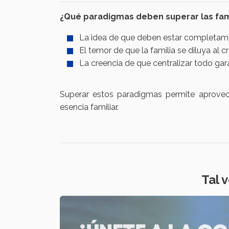
¿Qué paradigmas deben superar las fami
La idea de que deben estar completame
El temor de que la familia se diluya al 
La creencia de que centralizar todo gar
Superar estos paradigmas permite aprovech
esencia familiar.
Tal vez