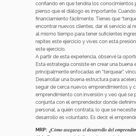
confiando en que tendría los conocimientos pa
pienso que el diálogo es importante. Cuand
financiamiento fácilmente. Tienes que “terquea
encontrar nuevos clientes, dar el servicio al 
al mismo tiempo para tener suficientes ing
repites este ejercicio y vives con está pres
este ejercicio.
A partir de esta experiencia, observé la opo
Esta estrategia consiste en crear una buena 
principalmente enfocadas en “terquear”, vin
Desarrollar una buena estructura para acelera
seguir de cerca nuevos emprendimientos y cap
emprendimiento con inversión y veo qué se 
conjunta con el emprendedor donde definimos, 
personal, a quién contrata, lo que se necesit
desarrollo es voluntario. Es decir, el emprende
¿Cómo aseguras el desarrollo del emprendim
MRP: