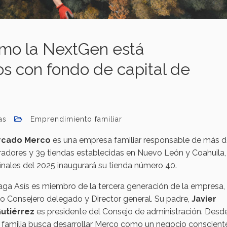
ómo la NextGen está
s con fondo de capital de
as
Emprendimiento familiar
rcado Merco
es una empresa familiar responsable de más d
radores y 39 tiendas establecidas en Nuevo León y Coahuila,
finales del 2025 inaugurará su tienda número 40.
eaga Asís es miembro de la tercera generación de la empresa,
 Consejero delegado y Director general. Su padre,
Javier
utiérrez
es presidente del Consejo de administración. Desde
a familia busca desarrollar Merco como un negocio conscient