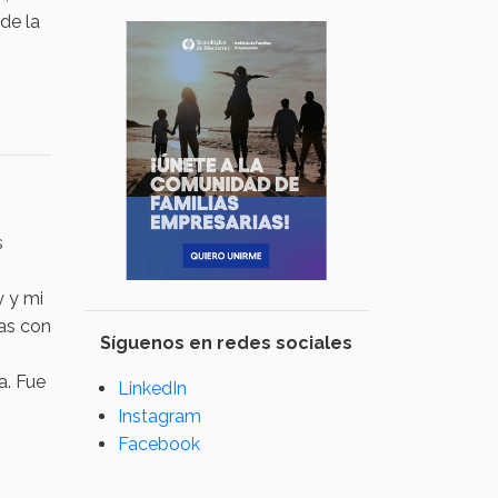
de la
s
y y mi
ras con
Síguenos en redes sociales
a. Fue
LinkedIn
Instagram
Facebook