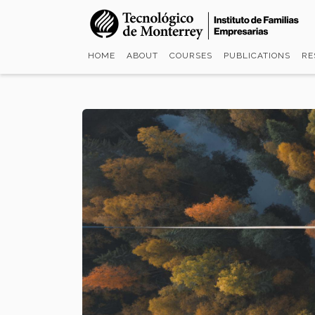
Skip
to
main
HOME
ABOUT
COURSES
PUBLICATIONS
RE
content