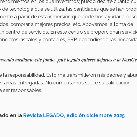
rendimientos en los que invertimos; puedo decirte cuánto cu
ipo de tecnología que se utiliza, las cantidades que se han pro
samente a partir de esta inmersión que podemos ayudar a busc
dos, comprar a mejores precios, etc. Apoyamos la toma de
n centro de servicios. En este centro se proporcionan servici
inancieros, fiscales y contables, ERP, dependiendo las necesid
ruyendo mediante este fondo ¿qué legado quieres dejarles a la NextGe
de la responsabilidad. Esto me transmitieron mis padres y abu
s y tareas entregadas. No comentamos sobre su calificación
a ser responsables.
ado en la
Revista LEGADO, edición diciembre 2025