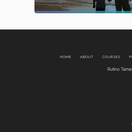
HOME
ABOUT
COURSES
P
Rufino Tamay