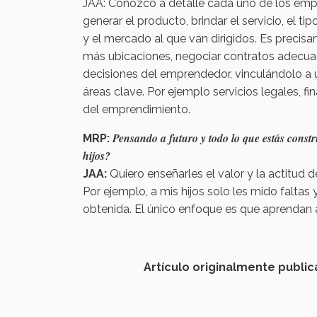
JAA: Conozco a detalle cada uno de los emp
generar el producto, brindar el servicio, el t
y el mercado al que van dirigidos. Es preci
más ubicaciones, negociar contratos adecua
decisiones del emprendedor, vinculándolo a u
áreas clave. Por ejemplo servicios legales, f
del emprendimiento.
Pensando a futuro y todo lo que estás const
MRP:
hijos?
JAA:
Quiero enseñarles el valor y la actitud 
Por ejemplo, a mis hijos solo les mido falta
obtenida. El único enfoque es que aprendan 
Artículo originalmente public