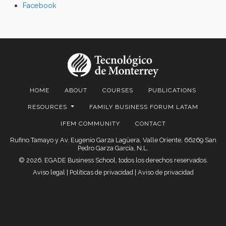
Facebook
HOME
ABOUT
COURSES
PUBLICATIONS
RESOURCES
FAMILY BUSINESS FORUM LATAM
IFEM COMMUNITY
CONTACT
Rufino Tamayo y Av. Eugenio Garza Lagüera, Valle Oriente, 66269 San
Pedro Garza García, N.L.
© 2026. EGADE Business School, todos los derechos reservados.
Aviso legal
|
Políticas de privacidad
|
Aviso de privacidad