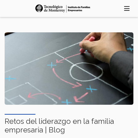
Skip
to
main
content
Retos del liderazgo en la familia
empresaria | Blog