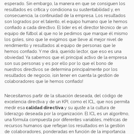
esperado. Sin embargo, la manera en que se consiguen los
resultados es crítica y condiciona su sustentabilidad y, en
consecuencia, la continuidad de la empresa. Los resultados
son logrados por el talento, el equipo humano que le hemos
confiado a cada directivo. El líder es el director técnico de un
equipo de fútbol al que no le pedimos que marque él mismo
los goles, sino que le exigimos que lleve al mejor nivel de
rendimiento y resultados al equipo de personas que le
hemos confiado. Y me dirá, querido lector, que eso es una
obviedad. Ya sabemos que el principal activo de la empresa
son sus personas y es por ello por lo que el bono de
nuestros directivos se determina principalmente por los
resultados de negocio, ¡sin tener en cuenta la gestión de
colaboradores que le hemos confiado!
Necesitamos partir de la situación deseada, del código de
excelencia directiva y de un KPI, como el ICL, que nos permita
medir esa
calidad directiva
y su ajuste a la cultura de
liderazgo deseada por la organización. El ICL es un algoritmo,
una fórmula compuesta por diferentes variables, métricas de
recursos humanos que reflejan los resultados en la gestión
de colaboradores, ponderadas en función de la importancia