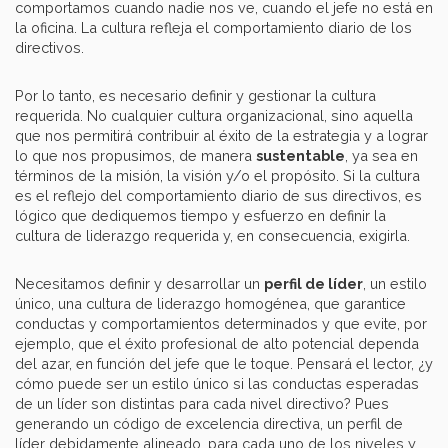
comportamos cuando nadie nos ve, cuando el jefe no está en
la oficina. La cultura refleja el comportamiento diario de los
directivos.
Por lo tanto, es necesario definir y gestionar la cultura
requerida. No cualquier cultura organizacional, sino aquella
que nos permitirá contribuir al éxito de la estrategia y a lograr
lo que nos propusimos, de manera
sustentable
, ya sea en
términos de la misión, la visión y/o el propósito. Si la cultura
es el reflejo del comportamiento diario de sus directivos, es
lógico que dediquemos tiempo y esfuerzo en definir la
cultura de liderazgo requerida y, en consecuencia, exigirla.
Necesitamos definir y desarrollar un
perfil de líder
, un estilo
único, una cultura de liderazgo homogénea, que garantice
conductas y comportamientos determinados y que evite, por
ejemplo, que el éxito profesional de alto potencial dependa
del azar, en función del jefe que le toque. Pensará el lector, ¿y
cómo puede ser un estilo único si las conductas esperadas
de un líder son distintas para cada nivel directivo? Pues
generando un código de excelencia directiva, un perfil de
líder debidamente alineado, para cada uno de los niveles y