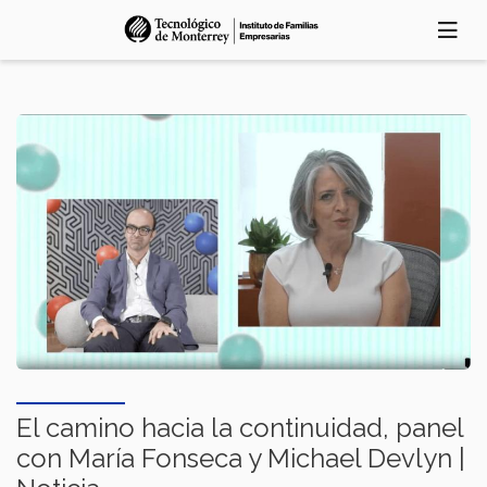
Skip
to
main
content
El camino hacia la continuidad, panel
con María Fonseca y Michael Devlyn |