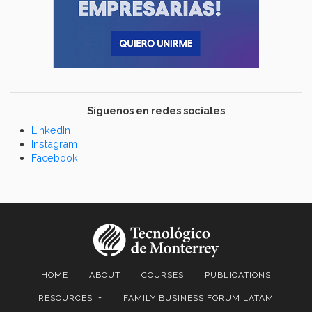
Síguenos en redes sociales
LinkedIn
Instagram
Facebook
HOME
ABOUT
COURSES
PUBLICATIONS
RESOURCES
FAMILY BUSINESS FORUM LATAM