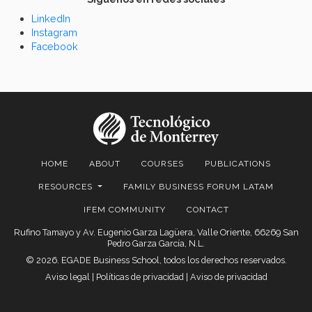
LinkedIn
Instagram
Facebook
HOME
ABOUT
COURSES
PUBLICATIONS
RESOURCES
FAMILY BUSINESS FORUM LATAM
IFEM COMMUNITY
CONTACT
Rufino Tamayo y Av. Eugenio Garza Lagüera, Valle Oriente, 66269 San
Pedro Garza García, N.L.
© 2026. EGADE Business School, todos los derechos reservados.
Aviso legal
|
Políticas de privacidad
|
Aviso de privacidad