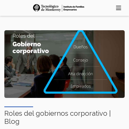
Skip
to
main
content
Roles del gobiernos corporativo |
Blog